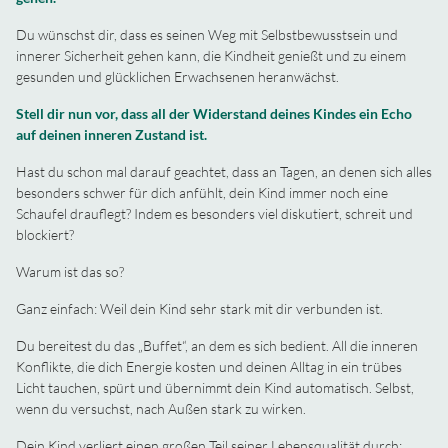
Du wünschst dir, dass es seinen Weg mit Selbstbewusstsein und
innerer Sicherheit gehen kann, die Kindheit genießt und zu einem
gesunden und glücklichen Erwachsenen heranwächst.
Stell dir nun vor, dass all der Widerstand deines Kindes ein Echo
auf deinen inneren Zustand ist.
Hast du schon mal darauf geachtet, dass an Tagen, an denen sich alles
besonders schwer für dich anfühlt, dein Kind immer noch eine
Schaufel drauflegt? Indem es besonders viel diskutiert, schreit und
blockiert?
Warum ist das so?
Ganz einfach: Weil dein Kind sehr stark mit dir verbunden ist.
Du bereitest du das „Buffet“, an dem es sich bedient. All die inneren
Konflikte, die dich Energie kosten und deinen Alltag in ein trübes
Licht tauchen, spürt und übernimmt dein Kind automatisch. Selbst,
wenn du versuchst, nach Außen stark zu wirken.
Dein Kind verliert einen großen Teil seiner Lebensqualität durch: