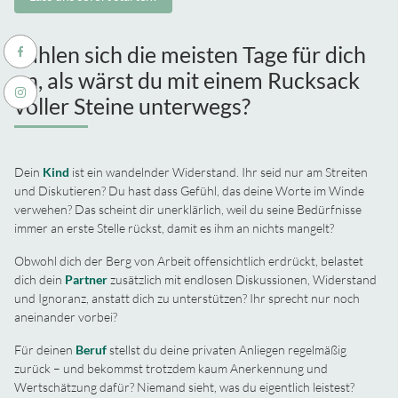
Fühlen sich die meisten Tage für dich
an, als wärst du mit einem Rucksack
voller Steine unterwegs?
Dein
Kind
ist ein wandelnder Widerstand. Ihr seid nur am Streiten
und Diskutieren? Du hast dass Gefühl, das deine Worte im Winde
verwehen? Das scheint dir unerklärlich, weil du seine Bedürfnisse
immer an erste Stelle rückst, damit es ihm an nichts mangelt?
Obwohl dich der Berg von Arbeit offensichtlich erdrückt, belastet
dich dein
Partner
zusätzlich mit endlosen Diskussionen, Widerstand
und Ignoranz, anstatt dich zu unterstützen? Ihr sprecht nur noch
aneinander vorbei?
Für deinen
Beruf
stellst du deine privaten Anliegen regelmäßig
zurück – und bekommst trotzdem kaum Anerkennung und
Wertschätzung dafür? Niemand sieht, was du eigentlich leistest?