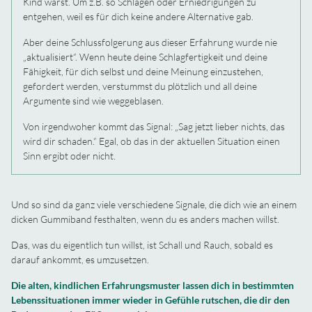
Kind warst. Um z.B. so Schlägen oder Erniedrigungen zu
entgehen, weil es für dich keine andere Alternative gab.
Aber deine Schlussfolgerung aus dieser Erfahrung wurde nie
„aktualisiert“. Wenn heute deine Schlagfertigkeit und deine
Fähigkeit, für dich selbst und deine Meinung einzustehen,
gefordert werden, verstummst du plötzlich und all deine
Argumente sind wie weggeblasen.
Von irgendwoher kommt das Signal: „Sag jetzt lieber nichts, das
wird dir schaden.“ Egal, ob das in der aktuellen Situation einen
Sinn ergibt oder nicht.
Und so sind da ganz viele verschiedene Signale, die dich wie an einem
dicken Gummiband festhalten, wenn du es anders machen willst.
Das, was du eigentlich tun willst, ist Schall und Rauch, sobald es
darauf ankommt, es umzusetzen.
Die alten, kindlichen Erfahrungsmuster lassen dich in bestimmten
Lebenssituationen immer wieder in Gefühle rutschen, die dir den