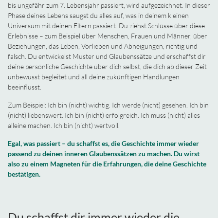
bis ungefähr zum 7. Lebensjahr passiert, wird aufgezeichnet. In dieser
Phase deines Lebens saugst du alles auf, was in deinem kleinen
Universum mit deinen Eltern passiert. Du ziehst Schlüsse über diese
Erlebnisse – zum Beispiel über Menschen, Frauen und Männer, über
Beziehungen, das Leben, Vorlieben und Abneigungen, richtig und
falsch. Du entwickelst Muster und Glaubenssätze und erschaffst dir
deine persönliche Geschichte über dich selbst, die dich ab dieser Zeit
unbewusst begleitet und all deine zukünftigen Handlungen
beeinflusst.
Zum Beispiel: Ich bin (nicht) wichtig. Ich werde (nicht) gesehen. Ich bin
(nicht) liebenswert. Ich bin (nicht) erfolgreich. Ich muss (nicht) alles
alleine machen. Ich bin (nicht) wertvoll.
Egal, was passiert – du schaffst es, die Geschichte immer wieder
passend zu deinen inneren Glaubenssätzen zu machen. Du wirst
also zu einem Magneten für die Erfahrungen, die deine Geschichte
bestätigen.
Du schaffst dir immer wieder die