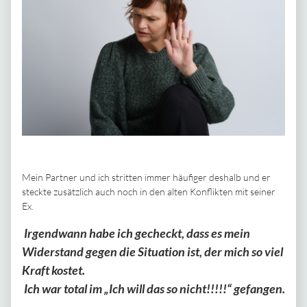
Mein Partner und ich stritten immer häufiger deshalb und er
steckte zusätzlich auch noch in den alten Konflikten mit seiner
Ex.
Irgendwann habe ich gecheckt, dass es mein
Widerstand gegen die Situation ist, der mich so viel
Kraft kostet.
Ich war total im „Ich will das so nicht!!!!!“ gefangen.