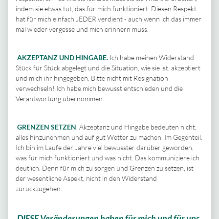
indem sie etwas tut, das für mich funktioniert. Diesen Respekt
hat für mich einfach JEDER verdient - auch wenn ich das immer
mal wieder vergesse und mich erinnern muss.
AKZEPTANZ UND HINGABE.
Ich habe meinen Widerstand
Stück für Stück abgelegt und die Situation, wie sie ist, akzeptiert
und mich ihr hingegeben. Bitte nicht mit Resignation
verwechseln! Ich habe mich bewusst entschieden und die
Verantwortung übernommen.
GRENZEN SETZEN
. Akzeptanz und Hingabe bedeuten nicht,
alles hinzunehmen und auf gut Wetter zu machen. Im Gegenteil.
Ich bin im Laufe der Jahre viel bewusster darüber geworden,
was für mich funktioniert und was nicht. Das kommuniziere ich
deutlich. Denn für mich zu sorgen und Grenzen zu setzen, ist
der wesentliche Aspekt, nicht in den Widerstand
zurückzugehen.
DIESE Veränderungen haben für mich und für uns